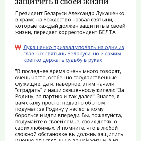
защитить в своей жизни
Президент Беларуси Александр Лукашенко
в храме на Рождество назвал святыни,
которые каждый должен защитить в своей
жизни, передает корреспондент БЕЛТА.
Лукашенко призвал уповать на одну из
главных святынь Беларуси, но и самим
крепко держать судьбу в руках
"В последнее время очень много говорят,
очень часто, особенно государственные
служащие, да и, наверное, этим начали
"страдать" и наши священнослужители: "За
Родину, за партию и так далее!" Знаете, я
вам скажу просто, недавно об этом
подумал: за Родину у нас есть кому
бороться и идти впереди. Вы, пожалуйста,
подумайте о своей семье, своих детях, о
своих любимых. И помните, что в любой
сложной обстановке вы должны защитить
именно эти святыни в вашей жизни. А из